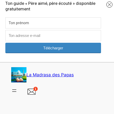
Ton guide « Père aimé, père écouté » disponible
gratuitement
Télécharger
Aller
au
La Madrasa des Papas
contenu