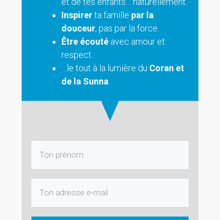
et de tes enfants… naturellement.
Inspirer
ta famille
par la
douceur
, pas par la force.
Être écouté
avec amour et
respect.
…le tout à la lumière du
Coran et
de la Sunna
.