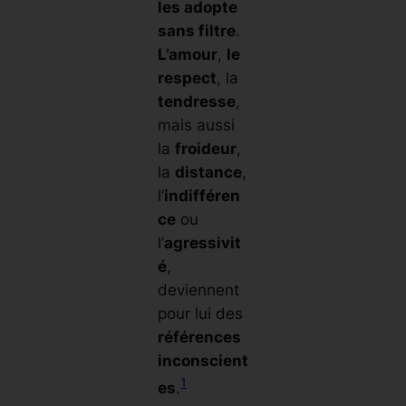
les adopte
sans filtre
.
L’amour
,
le
respect
, la
tendresse
,
mais aussi
la
froideur
,
la
distance
,
l’
indifféren
ce
ou
l’
agressivit
é
,
deviennent
pour lui des
références
inconscient
1
es
.