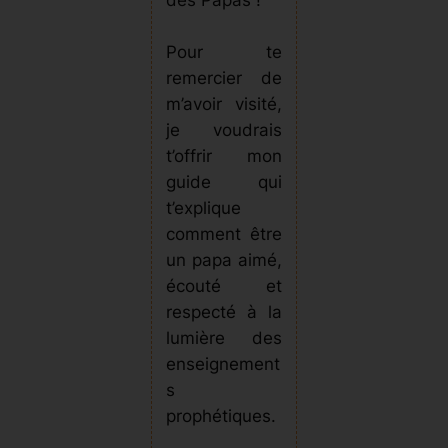
des Papas !
Pour te
remercier de
m’avoir visité,
je voudrais
t’offrir mon
guide qui
t’explique
comment être
un papa aimé,
écouté et
respecté à la
lumière des
enseignement
s
prophétiques.