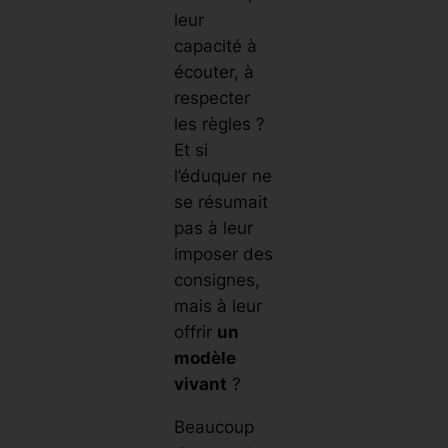
leur
capacité à
écouter, à
respecter
les règles ?
Et si
l’éduquer ne
se résumait
pas à leur
imposer des
consignes,
mais à leur
offrir
un
modèle
vivant
?
Beaucoup