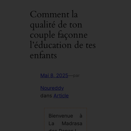
Comment la
qualité de ton
couple façonne
l’éducation de tes
enfants
Mai 8, 2025
—
par
Noureddy
dans
Article
Bienvenue à
La Madrasa