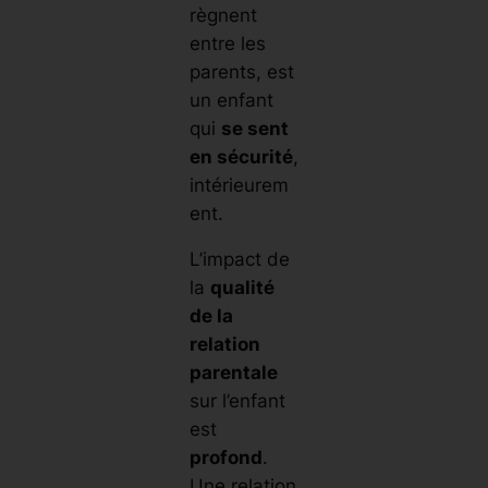
règnent
entre les
parents, est
un enfant
qui
se sent
en sécurité
,
intérieurem
ent.
L’impact de
la
qualité
de la
relation
parentale
sur l’enfant
est
profond
.
Une relation