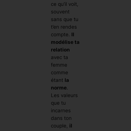
ce qu’il voit,
souvent
sans que tu
t’en rendes
compte.
Il
modélise ta
relation
avec ta
femme
comme
étant
la
norme
.
Les valeurs
que tu
incarnes
dans ton
couple,
il