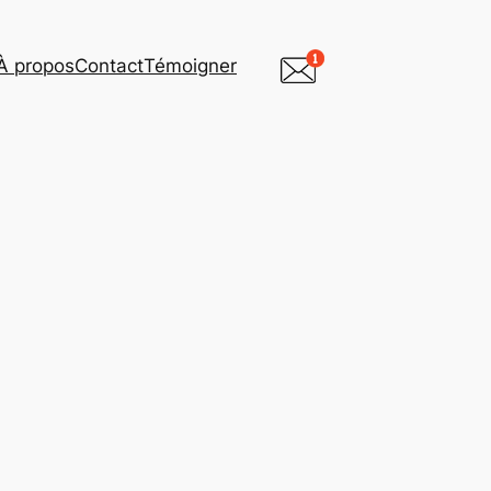
À propos
Contact
Témoigner