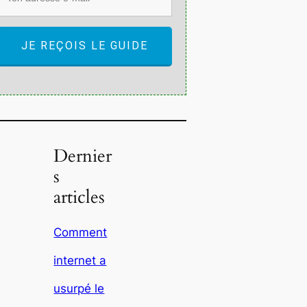
JE REÇOIS LE GUIDE
Dernier
s
articles
Comment
internet a
usurpé le