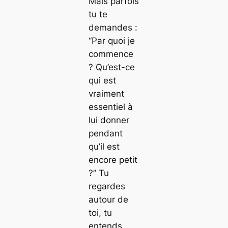
Mais parfois
tu te
demandes :
“Par quoi je
commence
? Qu’est-ce
qui est
vraiment
essentiel à
lui donner
pendant
qu’il est
encore petit
?”
Tu
regardes
autour de
toi, tu
entends