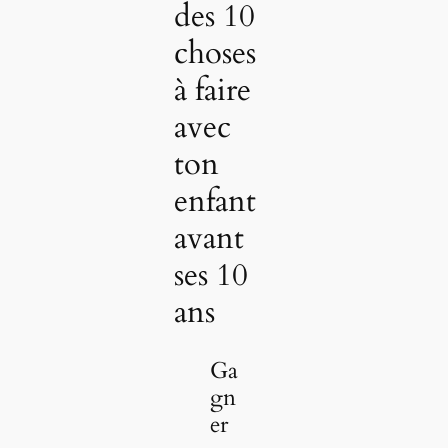
des 10
choses
à faire
avec
ton
enfant
avant
ses 10
ans
Ga
gn
er