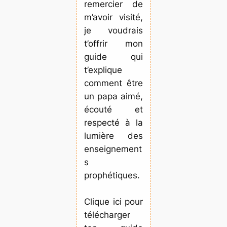
remercier de
m’avoir visité,
je voudrais
t’offrir mon
guide qui
t’explique
comment être
un papa aimé,
écouté et
respecté à la
lumière des
enseignement
s
prophétiques.
Clique ici pour
télécharger