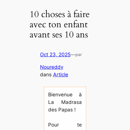
10 choses à faire
avec ton enfant
avant ses 10 ans
Oct 23, 2025
—
par
Noureddy
dans
Article
Bienvenue à
La Madrasa
des Papas !
Pour te