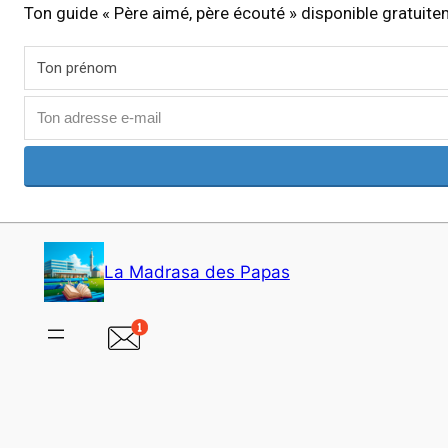
Ton guide « Père aimé, père écouté » disponible gratuit
Aller
au
La Madrasa des Papas
contenu