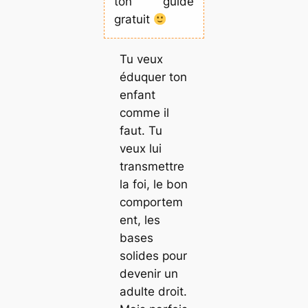
ton guide
gratuit
Tu veux
éduquer ton
enfant
comme il
faut. Tu
veux lui
transmettre
la foi, le bon
comportem
ent, les
bases
solides pour
devenir un
adulte droit.