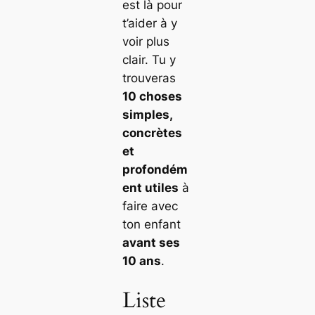
est là pour
t’aider à y
voir plus
clair. Tu y
trouveras
10 choses
simples,
concrètes
et
profondém
ent utiles
à
faire avec
ton enfant
avant ses
10 ans
.
Liste