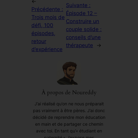
←
Suivante :
Précédente :
Épisode 12 –
Trois mois de
Construire un
défi, 100
couple solide :
épisodes,
conseils d’une
retour
thérapeute
→
d’expérience
À propos de Noureddy
J’ai réalisé qu’on ne nous préparait
pas vraiment à être pères. J’ai donc
décidé de reprendre mon éducation
en main et de partager ce chemin
avec toi. En tant qu’« étudiant en
paternité », j’expose mes