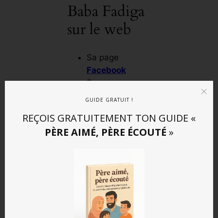
Baba Fadiga
sur le web
Sa page
Facebook
Sa page
Instagram
GUIDE GRATUIT !
REÇOIS GRATUITEMENT TON GUIDE «
PÈRE AIMÉ, PÈRE ÉCOUTÉ
»