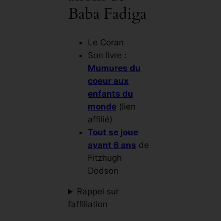
Baba Fadiga
Le Coran
Son livre :
Mumures du
coeur aux
enfants du
monde
(lien
affilié)
Tout se joue
avant 6 ans
de
Fitzhugh
Dodson
Rappel sur
l’affiliation