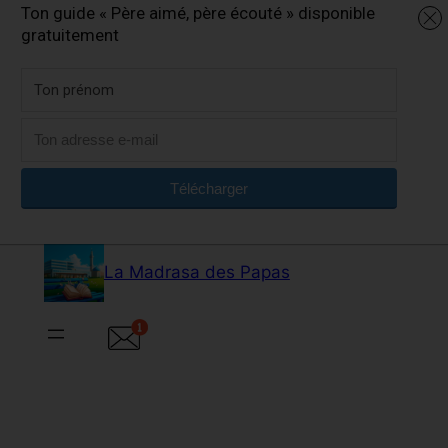
Ton guide « Père aimé, père écouté » disponible
gratuitement
Télécharger
Aller
au
La Madrasa des Papas
contenu