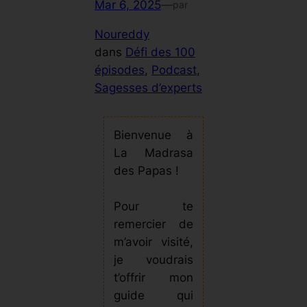
Mar 6, 2025
—
par
Noureddy
dans
Défi des 100
épisodes
, 
Podcast
, 
Sagesses d’experts
Bienvenue à
La Madrasa
des Papas !
Pour te
remercier de
m’avoir visité,
je voudrais
t’offrir mon
guide qui